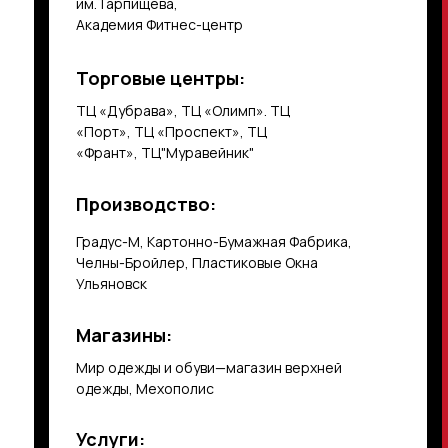
им.Тарпищева,
Академия Фитнес-центр
Торговые центры:
ТЦ «Дубрава», ТЦ «Олимп». ТЦ
«Порт», ТЦ «Проспект», ТЦ
«Франт», ТЦ"Муравейник"
Производство:
Градус-М, Картонно-Бумажная Фабрика,
Челны-Бройлер, Пластиковые Окна
Ульяновск
Магазины:
Мир одежды и обуви—магазин верхней
одежды, Мехополис
Услуги: