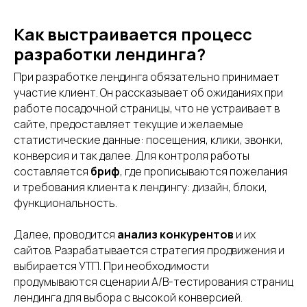
Как выстраивается процесс
разработки лендинга?
При разработке лендинга обязательно принимает
участие клиент. Он рассказывает об ожиданиях при
работе посадочной страницы, что не устраивает в
сайте, предоставляет текущие и желаемые
статистические данные: посещения, клики, звонки,
конверсия и так далее. Для контроля работы
составляется
бриф
, где прописываются пожелания
и требования клиента к лендингу: дизайн, блоки,
функциональность.
Далее, проводится
анализ конкурентов
и их
сайтов. Разрабатывается стратегия продвижения и
выбирается УТП. При необходимости
продумываются сценарии А/В-тестирования страниц
лендинга для выбора с высокой конверсией.