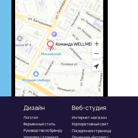
Дизайн
Веб-студия
Логотип
Интернет-магазин
Фирменный стиль
Корпоративный сайт
Руководство по бренду
Посадочная страница
Упаковка / этикетка
Лицензии «Битрикс»