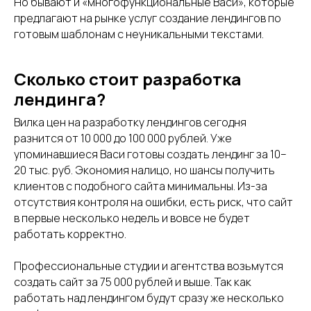
Но бывают и «многофункциональные Васи», которые
предлагают на рынке услуг создание лендингов по
готовым шаблонам с неуникальными текстами.
Сколько стоит разработка
лендинга?
Вилка цен на разработку лендингов сегодня
разнится от 10 000 до 100 000 рублей. Уже
упоминавшиеся Васи готовы создать лендинг за 10–
20 тыс. руб. Экономия налицо, но шансы получить
клиентов с подобного сайта минимальны. Из-за
отсутствия контроля на ошибки, есть риск, что сайт
в первые несколько недель и вовсе не будет
работать корректно.
Профессиональные студии и агентства возьмутся
создать сайт за 75 000 рублей и выше. Так как
работать над лендингом будут сразу же несколько