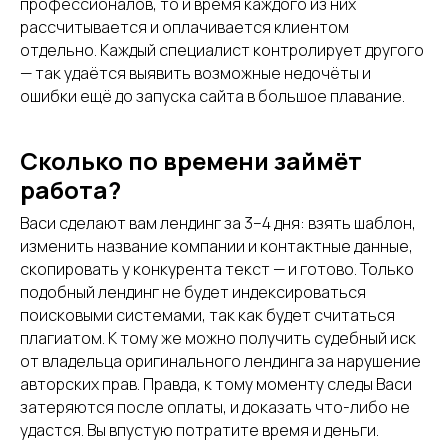
профессионалов, то и время каждого из них
рассчитывается и оплачивается клиентом
отдельно. Каждый специалист контролирует другого
— так удаётся выявить возможные недочёты и
ошибки ещё до запуска сайта в большое плавание.
Сколько по времени займёт
работа?
Васи сделают вам лендинг за 3–4 дня: взять шаблон,
изменить название компании и контактные данные,
скопировать у конкурента текст — и готово. Только
подобный лендинг не будет индексироваться
поисковыми системами, так как будет считаться
плагиатом. К тому же можно получить судебный иск
от владельца оригинального лендинга за нарушение
авторских прав. Правда, к тому моменту следы Васи
затеряются после оплаты, и доказать что-либо не
удастся. Вы впустую потратите время и деньги.