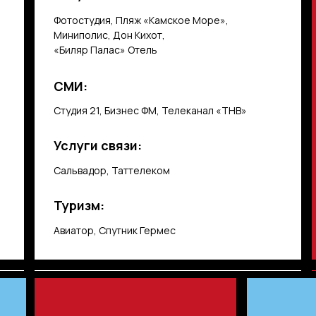
Фотостудия, Пляж «Камское Море»,
Миниполис, Дон Кихот,
«Биляр Палас» Отель
СМИ:
Студия 21, Бизнес ФМ, Телеканал «ТНВ»
Услуги связи:
Сальвадор, Таттелеком
Туризм:
Авиатор, Спутник Гермес