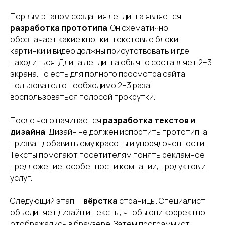
Первым этапом создания лендинга является
разработка прототипа
. Он схематично
обозначает какие кнопки, текстовые блоки,
картинки и видео должны присутствовать и где
находиться. Длина лендинга обычно составляет 2–3
экрана. То есть для полного просмотра сайта
пользователю необходимо 2–3 раза
воспользоваться полосой прокрутки.
После чего начинается
разработка текстов и
дизайна
. Дизайн не должен испортить прототип, а
призван добавить ему красоты и упорядоченности.
Тексты помогают посетителям понять рекламное
предложение, особенности компании, продуктов и
услуг.
Следующий этап —
вёрстка
страницы. Специалист
объединяет дизайн и тексты, чтобы они корректно
отображались в браузере. Затем программист