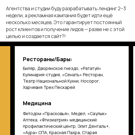
Агентства и студии буду разрабатывать лендинг 2–3
недели, а рекламная кампания будет идти ещё
несколько месяцев. Это гарантирует постоянный
рост клиентов и получение лидов — разве не с этой
целью и создается сайт?!
Рестораны/Бары:
Биляр, Дворянское гнездо, «Рататуй»
Кулинария-студия, «Сенатъ» Ресторан,
Театр Национальной Кухни, Носорог,
Харчевня Трех Пескарей
Медицина
Фитодом «Прасковья», Медел, «Саулык»
Аптека, «Фтизиатрия» медицинский
профилактический центр, Элит Денталь+,
«Аура» СПА, Красная Пахра, Старая