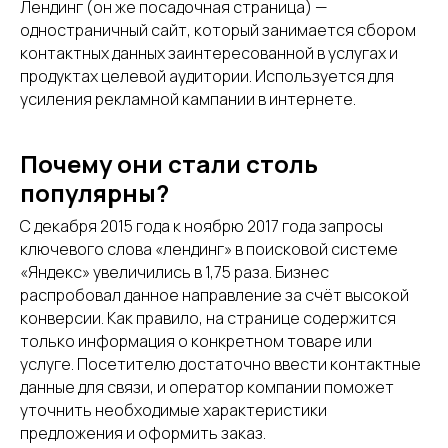
Лендинг (он же посадочная страница) —
одностраничный сайт, который занимается сбором
контактных данных заинтересованной в услугах и
продуктах целевой аудитории. Используется для
усиления рекламной кампании в интернете.
Почему они стали столь
популярны?
С декабря 2015 года к ноябрю 2017 года запросы
ключевого слова «лендинг» в поисковой системе
«Яндекс» увеличились в 1,75 раза. Бизнес
распробовал данное направление за счёт высокой
конверсии. Как правило, на странице содержится
только информация о конкретном товаре или
услуге. Посетителю достаточно ввести контактные
данные для связи, и оператор компании поможет
уточнить необходимые характеристики
предложения и оформить заказ.