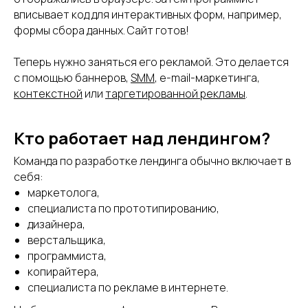
вписывает код для интерактивных форм, например,
формы сбора данных. Сайт готов!
Теперь нужно заняться его рекламой. Это делается
с помощью баннеров,
SMM
, e-mail-маркетинга,
контекстной
или
таргетированной рекламы
.
Кто работает над лендингом?
Команда по разработке лендинга обычно включает в
себя:
маркетолога,
специалиста по прототипированию,
дизайнера,
верстальщика,
программиста,
копирайтера,
специалиста по рекламе в интернете.