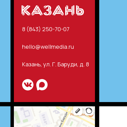
8 (843) 250-70-07
hello@wellmedia.ru
Казань, ул. Г. Баруди, д. 8