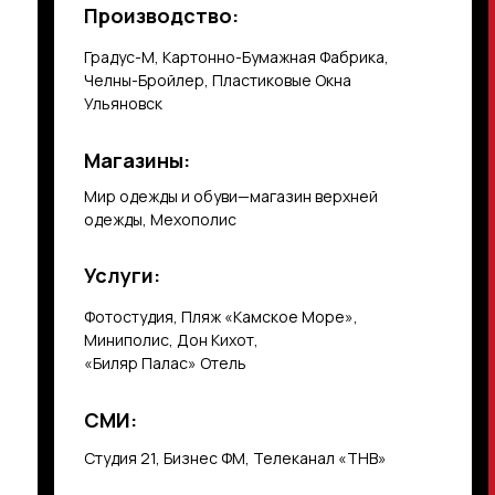
Производство:
Градус-М, Картонно-Бумажная Фабрика,
Челны-Бройлер, Пластиковые Окна
Ульяновск
Магазины:
Мир одежды и обуви—магазин верхней
одежды, Мехополис
Услуги:
Фотостудия, Пляж «Камское Море»,
Миниполис, Дон Кихот,
«Биляр Палас» Отель
СМИ:
Студия 21, Бизнес ФМ, Телеканал «ТНВ»