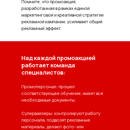
Помните, что промоакция,
разработанная в рамках единой
маркетинговой и креативной стратегии
рекламной кампании, усиливает общий
рекламный эффект.
Над каждой промоакцией
работает команда
специалистов:
Промоперсонал: прошел
соответствующее обучение, имеет все
необходимые документы;
Супервайзеры: контролируют работу
персонала, подвозят рекламные
материалы, делают фото- или