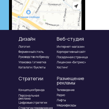
Дизайн
Веб-студия
Логотип
Интернет-магазин
Фирменный стиль
Корпоративный сайт
Руководство по бренду
Посадочная страница
Упаковка / этикетка
Лицензии «Битрикс»
Каталоги / буклеты
Хостинг
Стратегии
Размещение
рекламы
Концепция бренда
Телевидение
Радио
Персональная
реклама
Лифты
Цифровые стратегии
Медиафасады
Стратегии продвижения