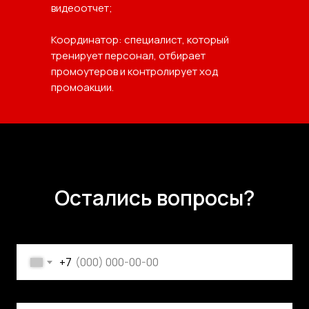
видеоотчет;
Координатор: специалист, который
тренирует персонал, отбирает
промоутеров и контролирует ход
промоакции.
Остались вопросы?
+7