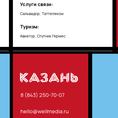
Услуги связи:
Сальвадор, Таттелеком
Туризм:
Авиатор, Спутник Гермес
8 (843) 250-70-07
hello@wellmedia.ru