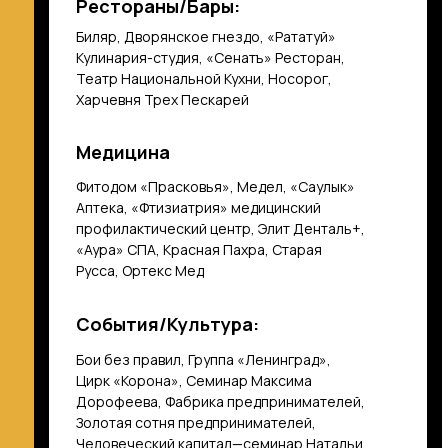
Рестораны/Бары:
Биляр, Дворянское гнездо, «Рататуй»
Кулинария-студия, «Сенатъ» Ресторан,
Театр Национальной Кухни, Носорог,
Харчевня Трех Пескарей
Медицина
Фитодом «Прасковья», Медел, «Саулык»
Аптека, «Фтизиатрия» медицинский
профилактический центр, Элит Денталь+,
«Аура» СПА, Красная Пахра, Старая
Русса, Ортекс Мед
События/Культура:
Бои без правил, Группа «Ленинград»,
Цирк «Корона», Семинар Максима
Дорофеева, Фабрика предпринимателей,
Золотая сотня предпринимателей,
Человеческий капитал—семинар Натальи