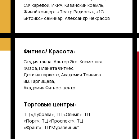
Сичкаревой, ИКРА, Казанский кремль,
Живой концерт «Театр Радиосы», «1С
Битрикс» семинар, Александр Некрасов
Фитнес/ Красота:
Студия танца, Альтер Эго, Косметика,
Физра, Планета Фитнес,
Дети на паркете, Академия Тенниса
им.Тарпищева,
Академия Фитнес-центр
Торговые центры:
ТЦ «Дубрава», ТЦ «Олимп». ТЦ
«Порт», ТЦ «Проспект», ТЦ
«Франт», ТЦ"Муравейник"