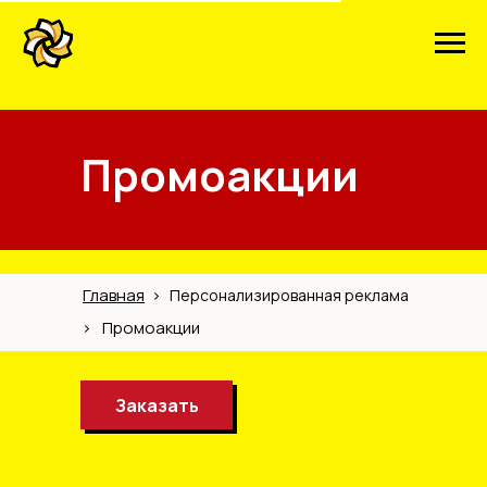
Промоакции
Главная
>
Персонализированная реклама
>
Промоакции
Заказать
Заказать