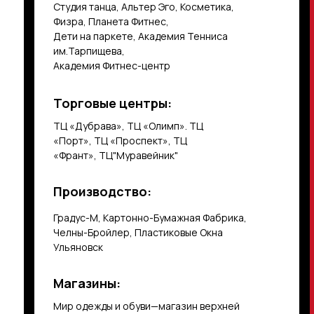
Студия танца, Альтер Эго, Косметика,
Физра, Планета Фитнес,
Дети на паркете, Академия Тенниса
им.Тарпищева,
Академия Фитнес-центр
Торговые центры:
ТЦ «Дубрава», ТЦ «Олимп». ТЦ
«Порт», ТЦ «Проспект», ТЦ
«Франт», ТЦ"Муравейник"
Производство:
Градус-М, Картонно-Бумажная Фабрика,
Челны-Бройлер, Пластиковые Окна
Ульяновск
Магазины:
Мир одежды и обуви—магазин верхней