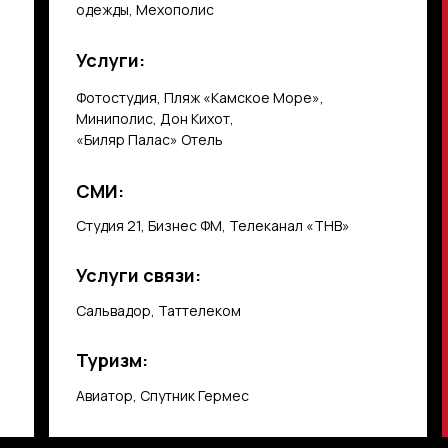
одежды, Мехополис
Услуги:
Фотостудия, Пляж «Камское Море»,
Миниполис, Дон Кихот,
«Биляр Палас» Отель
СМИ:
Студия 21, Бизнес ФМ, Телеканал «ТНВ»
Услуги связи:
Сальвадор, Таттелеком
Туризм:
Авиатор, Спутник Гермес