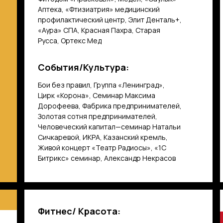
Аптека, «Фтизиатрия» медицинский
профилактический центр, Элит Денталь+,
«Аура» СПА, Красная Пахра, Старая
Русса, Ортекс Мед
События/Культура:
Бои без правил, Группа «Ленинград»,
Цирк «Корона», Семинар Максима
Дорофеева, Фабрика предпринимателей,
Золотая сотня предпринимателей,
Человеческий капитал—семинар Натальи
Сичкаревой, ИКРА, Казанский кремль,
Живой концерт «Театр Радиосы», «1С
Битрикс» семинар, Александр Некрасов
Фитнес/ Красота: