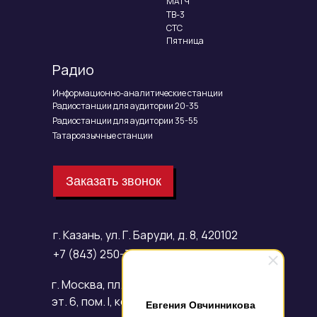
МАТЧ
ТВ-3
СТС
Пятница
Радио
Информационно-аналитические станции
Радиостанции для аудитории 20-35
Радиостанции для аудитории 35-55
Татароязычные станции
Заказать звонок
г. Казань, ул. Г. Баруди, д. 8, 420102
+7 (843) 250-70-07
г. Москва, пл. Смоленская, д. 3,
эт. 6, пом. I, ком. 90, 121099
Евгения Овчинникова