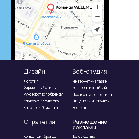
Дизайн
Веб-студия
Логотип
Интернет-магазин
Фирменный стиль
Корпоративный сайт
Руководство по бренду
Посадочная страница
Упаковка / этикетка
Лицензии «Битрикс»
Каталоги / буклеты
Хостинг
Стратегии
Размещение
рекламы
Концепция бренда
Телевидение