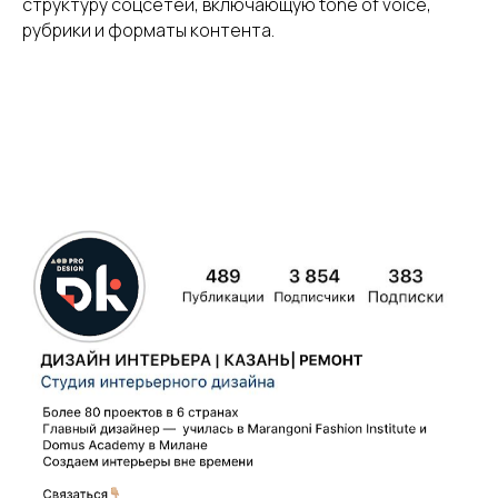
структуру соцсетей, включающую tone of voice,
рубрики и форматы контента.