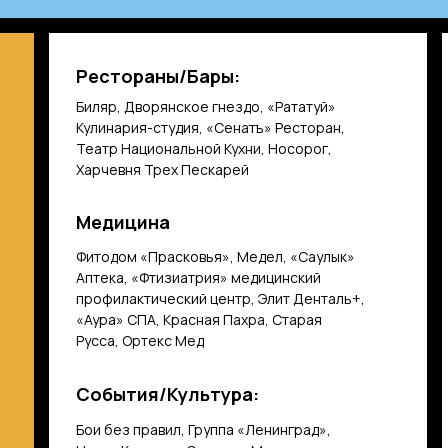
Рестораны/Бары:
Биляр, Дворянское гнездо, «Рататуй»
Кулинария-студия, «Сенатъ» Ресторан,
Театр Национальной Кухни, Носорог,
Харчевня Трех Пескарей
Медицина
Фитодом «Прасковья», Медел, «Саулык»
Аптека, «Фтизиатрия» медицинский
профилактический центр, Элит Денталь+,
«Аура» СПА, Красная Пахра, Старая
Русса, Ортекс Мед
События/Культура:
Бои без правил, Группа «Ленинград»,