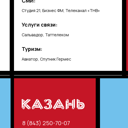
СМИ:
Студия 21, Бизнес ФМ, Телеканал «ТНВ»
Услуги связи:
Сальвадор, Таттелеком
Туризм:
Авиатор, Спутник Гермес
8 (843) 250-70-07