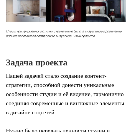
Структуры, фирменного стиля и стратегии не было, а визуальное оформление
больше напоминало портфолио с визуализациями проектов
Задача проекта
Нашей задачей стало создание контент-
стратегии, способной донести уникальные
особенности студии и её видение, гармонично
соединяя современные и винтажные элементы
в дизайне соцсетей.
Нужно было передать ценности студии и