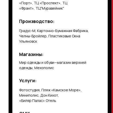
«Порт», ТЦ «Проспект», ТЦ
«Франт», ТЦ"Муравейник"
Производство:
Градус-М, Картонно-Бумажная Фабрика,
Челны-Бройлер, Пластиковые Окна
Ульяновск
Магазины:
Мир одежды и обуви—магазин верхней
одежды, Мехополис
Услуги:
Фотостудия, Пляж «Камское Море»,
Миниполис, Дон Кихот,
«Биляр Палас» Отель