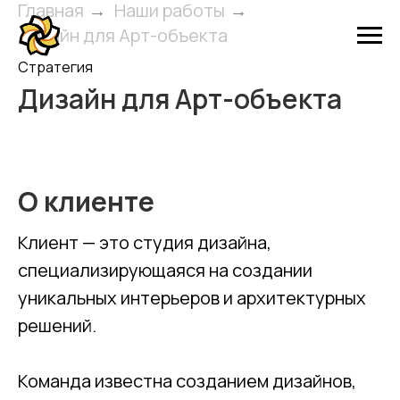
Главная
→
Наши работы
→
Дизайн для Арт-объекта
Стратегия
Дизайн для Арт-объекта
О клиенте
Клиент — это студия дизайна,
специализирующаяся на создании
уникальных интерьеров и архитектурных
решений.
Команда известна созданием дизайнов,