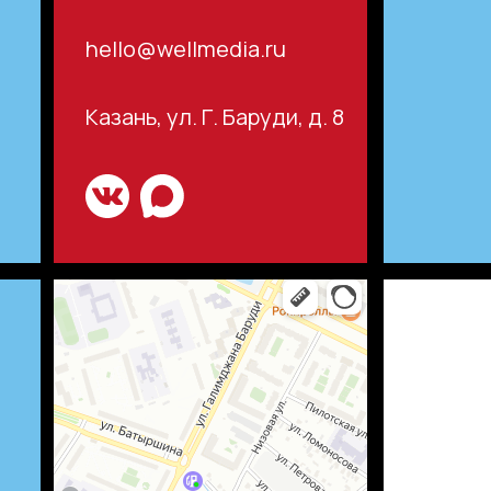
hello@wellmedia.ru
Казань, ул. Г. Баруди, д. 8