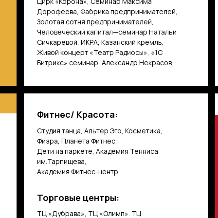
Цирк «Корона», Семинар Максима
Дорофеева, Фабрика предпринимателей,
Золотая сотня предпринимателей,
Человеческий капитал—семинар Натальи
Сичкаревой, ИКРА, Казанский кремль,
Живой концерт «Театр Радиосы», «1С
Битрикс» семинар, Александр Некрасов
Фитнес/ Красота:
Студия танца, Альтер Эго, Косметика,
Физра, Планета Фитнес,
Дети на паркете, Академия Тенниса
им.Тарпищева,
Академия Фитнес-центр
Торговые центры:
ТЦ «Дубрава», ТЦ «Олимп». ТЦ